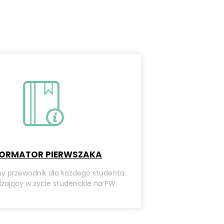
FORMATOR PIERWSZAKA
y przewodnik dla każdego studenta
ający w życie studenckie na PW.