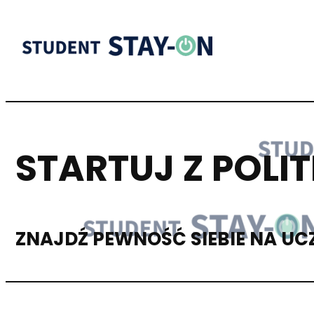
STARTUJ Z POLI
ZNAJDŹ PEWNOŚĆ SIEBIE NA UC